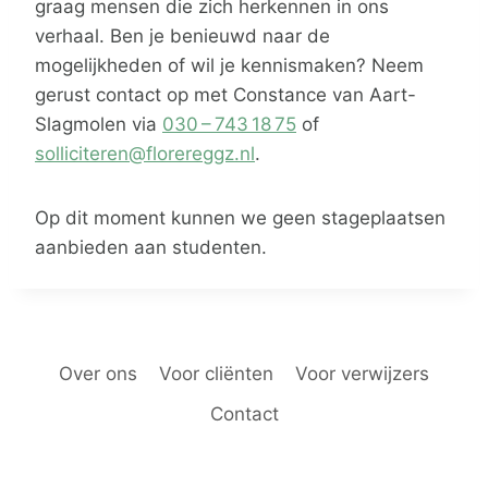
graag mensen die zich herkennen in ons
verhaal. Ben je benieuwd naar de
mogelijkheden of wil je kennismaken? Neem
gerust contact op met Constance van Aart-
Slagmolen via
030 – 743 18 75
of
solliciteren@florereggz.nl
.
Op dit moment kunnen we geen stageplaatsen
aanbieden aan studenten.
Over ons
Voor cliënten
Voor verwijzers
Contact